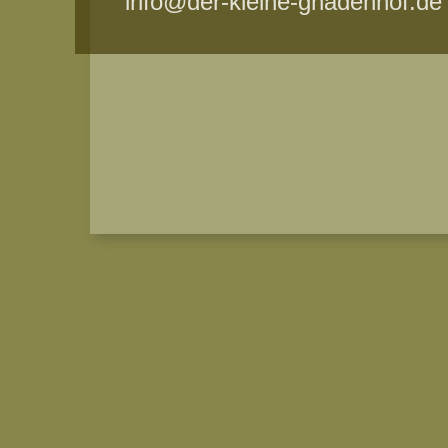
info@der-kleine-gnadenhof.de